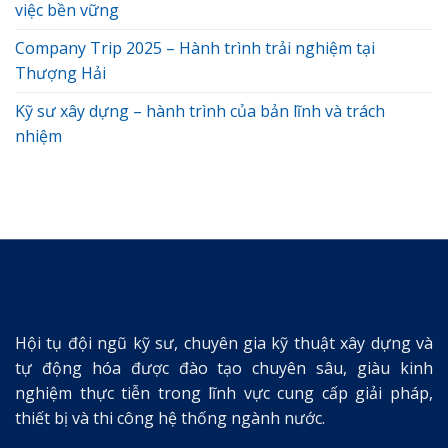
việc bền vững
Company Trip 2025 – Hành trình trải nghiệm tại
Thượng Hải
Kỹ sư xây dựng – hành trình của bản lĩnh và trách
nhiệm
Hội tụ đội ngũ kỹ sư, chuyên gia kỹ thuật xây dựng và
tự động hóa được đào tạo chuyên sâu, giàu kinh
nghiệm thực tiễn trong lĩnh vực cung cấp giải pháp,
thiết bị và thi công hệ thống ngành nước.