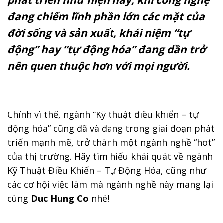
phát triển như hiện nay, khi công nghệ
đang chiếm lĩnh phần lớn các mặt của
đời sống và sản xuất, khái niệm “tự
động” hay “tự động hóa” đang dần trở
nên quen thuộc hơn với mọi người.
Chính vì thế, ngành “Kỹ thuật điều khiển – tự
động hóa” cũng đã và đang trong giai đoạn phát
triển mạnh mẽ, trở thành một ngành nghề “hot”
của thị trường.
Hãy tìm hiểu khái quát về ngành
Kỹ Thuật Điều Khiển – Tự Động Hóa, cũng như
các cơ hội việc làm mà ngành nghề này mang lại
cùng
Duc Hung Co
nhé!