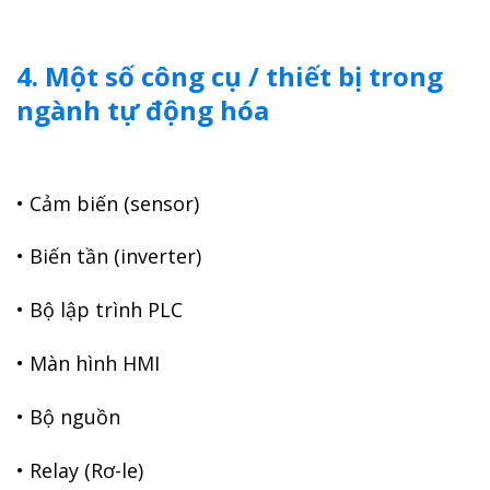
4. Một số công cụ / thiết bị trong
ngành tự động hóa
• Cảm biến (sensor)
• Biến tần (inverter)
• Bộ lập trình PLC
• Màn hình HMI
• Bộ nguồn
• Relay (Rơ-le)