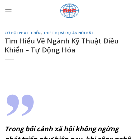
Bỏ
qua
nội
dung
CƠ HỘI PHÁT TRIỂN
,
THIẾT BỊ VÀ DỰ ÁN NỔI BẬT
Tìm Hiểu Về Ngành Kỹ Thuật Điều
Khiển – Tự Động Hóa
Trong bối cảnh xã hội không ngừng