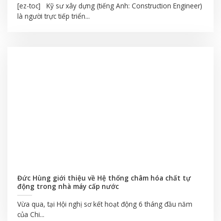
[ez-toc] Kỹ sư xây dựng (tiếng Anh: Construction Engineer)
là người trực tiếp triển...
Đức Hùng giới thiệu về Hệ thống châm hóa chất tự
động trong nhà máy cấp nước
Vừa qua, tại Hội nghị sơ kết hoạt động 6 tháng đầu năm
của Chi...