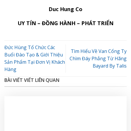
Duc Hung Co
UY TÍN – ĐỒNG HÀNH – PHÁT TRIỂN
Đức Hùng Tổ Chức Các
Tìm Hiểu Về Van Cổng Ty
Buổi Đào Tạo & Giới Thiệu
Chìm Đáy Phẳng Từ Hãng
Sản Phẩm Tại Đơn Vị Khách
Bayard By Talis
Hàng
BÀI VIẾT VIẾT LIÊN QUAN