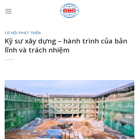
Bỏ
qua
nội
dung
CƠ HỘI PHÁT TRIỂN
Kỹ sư xây dựng – hành trình của bản
lĩnh và trách nhiệm