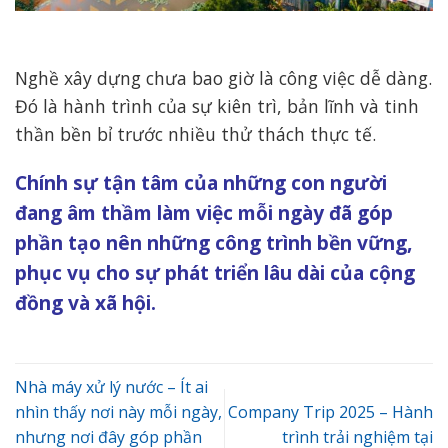
Nghề xây dựng chưa bao giờ là công việc dễ dàng.
Đó là hành trình của sự kiên trì, bản lĩnh và tinh
thần bền bỉ trước nhiều thử thách thực tế.
Chính sự tận tâm của những con người
đang âm thầm làm việc mỗi ngày đã góp
phần tạo nên những công trình bền vững,
phục vụ cho sự phát triển lâu dài của cộng
đồng và xã hội.
Nhà máy xử lý nước – Ít ai
nhìn thấy nơi này mỗi ngày,
Company Trip 2025 – Hành
nhưng nơi đây góp phần
trình trải nghiệm tại