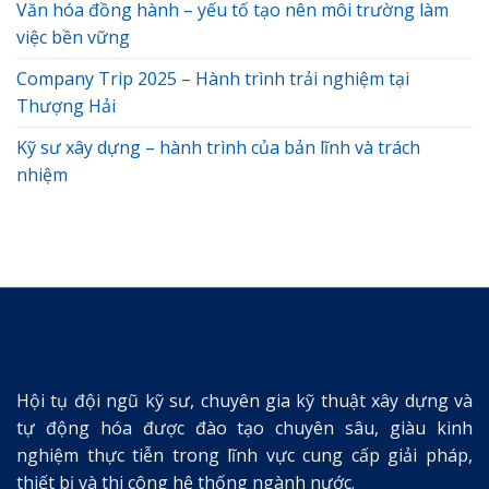
Văn hóa đồng hành – yếu tố tạo nên môi trường làm
việc bền vững
Company Trip 2025 – Hành trình trải nghiệm tại
Thượng Hải
Kỹ sư xây dựng – hành trình của bản lĩnh và trách
nhiệm
Hội tụ đội ngũ kỹ sư, chuyên gia kỹ thuật xây dựng và
tự động hóa được đào tạo chuyên sâu, giàu kinh
nghiệm thực tiễn trong lĩnh vực cung cấp giải pháp,
thiết bị và thi công hệ thống ngành nước.