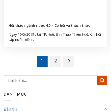
Hội thảo ngành nước 4.0 – Cơ hội và thách thức
Ngày 16/5/2019 , tại TP. Huế, tỉnh Thừa Thiên Huế, Chi hội
cấp nước miền...
1
2
DANH MỤC
Bản tin