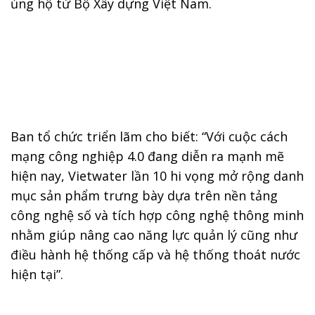
ủng hộ từ Bộ Xây dựng Việt Nam.
Ban tổ chức triển lãm cho biết: “Với cuộc cách
mạng công nghiệp 4.0 đang diễn ra mạnh mẽ
hiện nay, Vietwater lần 10 hi vọng mở rộng danh
mục sản phẩm trưng bày dựa trên nền tảng
công nghệ số và tích hợp công nghệ thông minh
nhằm giúp nâng cao năng lực quản lý cũng như
điều hành hệ thống cấp và hệ thống thoát nước
hiện tại”.