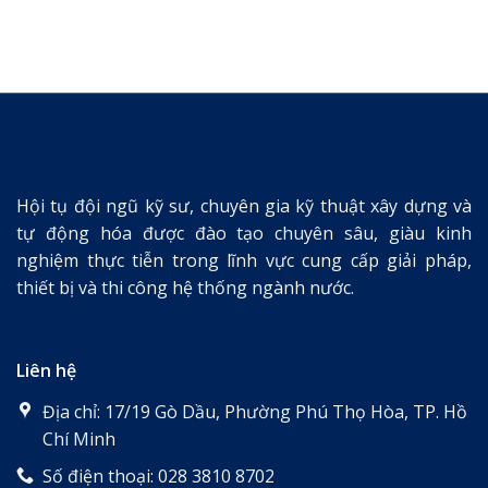
Hội tụ đội ngũ kỹ sư, chuyên gia kỹ thuật xây dựng và
tự động hóa được đào tạo chuyên sâu, giàu kinh
nghiệm thực tiễn trong lĩnh vực cung cấp giải pháp,
thiết bị và thi công hệ thống ngành nước.
Liên hệ
Địa chỉ: 17/19 Gò Dầu, Phường Phú Thọ Hòa, TP. Hồ
Chí Minh
Số điện thoại: 028 3810 8702