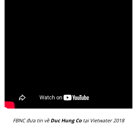
FBNC đưa tin về
Duc Hung Co
tại Vietwater 2018