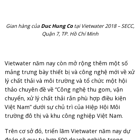
Gian hàng của
Duc Hung Co
tại Vietwater 2018 – SECC,
Quận 7, TP. Hồ Chí Minh
Vietwater năm nay còn mở rộng thêm một số
mảng trưng bày thiết bị và công nghệ mới về xử
lý chất thải và môi trường và tổ chức một hội
thảo chuyên đề về “Công nghệ thu gom, vận
chuyển, xử lý chất thải rắn phù hợp điều kiện
Việt Nam” dưới sự chủ trì của Hiệp Hội Môi
trường đô thị và khu công nghiệp Việt Nam.
Trên cơ sở đó, triển lãm Vietwater năm nay dự
đoán sẽ quy tụ hơn 500 doanh nghiệp trong