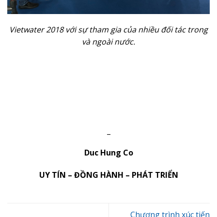
Vietwater 2018 với sự tham gia của nhiều đối tác trong
và ngoài nước.
_
Duc Hung Co
UY TÍN – ĐỒNG HÀNH – PHÁT TRIỂN
Chương trình xúc tiến