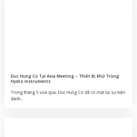
Duc Hung Co Tại Asia Meeting – Thiết Bị Khử Trùng
Hydro Instruments
Trong tháng 5 vừa qua, Duc Hung Co đã có mặt tại sự kiện
dành...