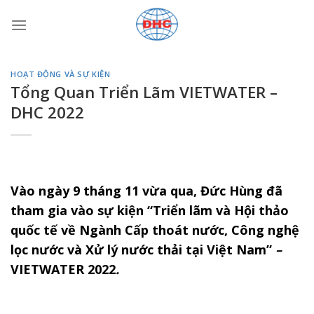
Bỏ
qua
nội
dung
HOẠT ĐỘNG VÀ SỰ KIỆN
Tổng Quan Triển Lãm VIETWATER –
DHC 2022
Vào ngày 9 tháng 11 vừa qua, Đức Hùng đã
tham gia vào sự kiện “Triển lãm và Hội thảo
quốc tế về Ngành Cấp thoát nước, Công nghệ
lọc nước và Xử lý nước thải tại Việt Nam”
–
VIETWATER 2022
.