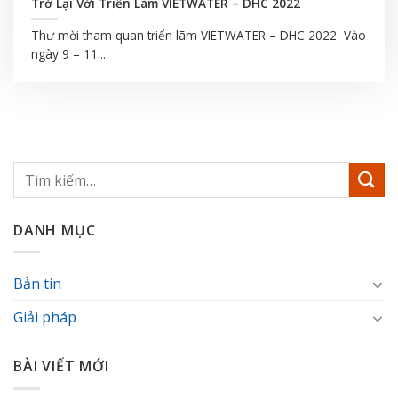
Trở Lại Với Triển Lãm VIETWATER – DHC 2022
Thư mời tham quan triển lãm VIETWATER – DHC 2022 Vào
ngày 9 – 11...
DANH MỤC
Bản tin
Giải pháp
BÀI VIẾT MỚI