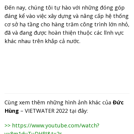
Đến nay, chúng tôi tự hào với những đóng góp
đáng kể vào việc xây dựng và nâng cấp hệ thống
cơ sở hạ tầng cho hàng trăm công trình lớn nhỏ,
đã và đang được hoàn thiện thuộc các lĩnh vực
khác nhau trên khắp cả nước.
Cùng xem thêm những hình ảnh khác của
Đức
Hùng
– VIETWATER 2022 tại đây:
>>
https://www.youtube.com/watch?
v=8m1duTuDHRI&t=2s