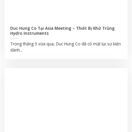
Duc Hung Co Tại Asia Meeting – Thiết Bị Khử Trùng
Hydro Instruments
Trong tháng 5 vừa qua, Duc Hung Co đã có mặt tại sự kiện
dành...