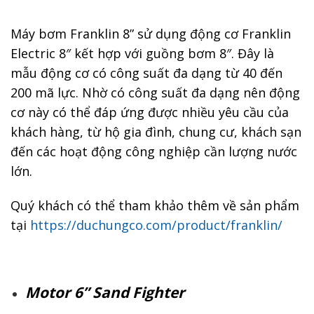
Máy bơm Franklin 8” sử dụng động cơ Franklin
Electric 8″ kết hợp với guồng bơm 8″. Đây là
mẫu động cơ có công suất đa dạng từ 40 đến
200 mã lực.
Nhờ có công suất đa dạng nên động
cơ này có thể đáp ứng được nhiều yêu cầu của
khách hàng, từ hộ gia đình, chung cư, khách sạn
đến các hoạt động công nghiệp cần lượng nước
lớn.
Quý khách có thể tham khảo thêm về sản phẩm
tại
https://duchungco.com/product/franklin/
Motor 6” Sand Fighter