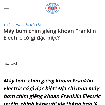
Bỏ
qua
nội
dung
THIẾT BỊ VÀ DỰ ÁN NỔI BẬT
Máy bơm chìm giếng khoan Franklin
Electric có gì đặc biệt?
[ez-toc]
Máy bơm chìm giếng khoan Franklin
Electric có gì đặc biệt? Địa chỉ mua máy
bơm chìm giếng khoan Franklin Electric
uy tín, chính hãng với giá thành hợp lý.