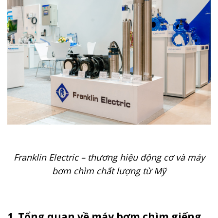
Franklin Electric
– thương hiệu động cơ và máy
bơm chìm chất lượng từ Mỹ
1. Tổng quan về
máy
bơm chìm giếng