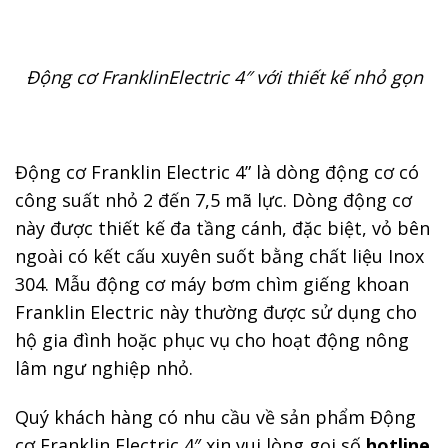
Động cơ FranklinElectric
4″ với thiết kế nhỏ gọn
Động cơ Franklin Electric 4” là dòng động cơ có
công suất nhỏ 2 đến 7,5 mã lực. Dòng động cơ
này được thiết kế đa tầng cánh, đặc biệt, vỏ bên
ngoài có kết cấu xuyên suốt bằng chất liệu Inox
304. Mẫu động cơ máy bơm chìm giếng khoan
Franklin Electric này thường được sử dụng cho
hộ gia đình hoặc phục vụ cho hoạt động nông
lâm ngư nghiệp nhỏ.
Quý khách hàng có nhu cầu về sản phẩm Động
cơ Franklin Electric 4″ xin vui lòng gọi số
hotline