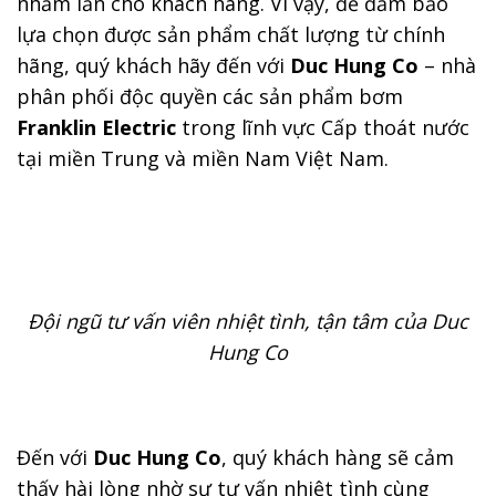
nhầm lẫn cho khách hàng. Vì vậy, để đảm bảo
lựa chọn được sản phẩm chất lượng từ chính
hãng, quý khách hãy đến với
Duc Hung Co
–
nhà
phân phối độc quyền các sản phẩm bơm
Franklin Electric
trong lĩnh vực Cấp thoát nước
tại miền Trung và miền Nam Việt Nam.
Đội ngũ tư vấn viên nhiệt tình, tận tâm của Duc
Hung Co
Đến với
Duc Hung Co
, quý khách hàng sẽ cảm
thấy hài lòng nhờ sự tư vấn nhiệt tình cùng