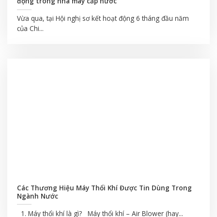
động trong nhà máy cấp nước
Vừa qua, tại Hội nghị sơ kết hoạt động 6 tháng đầu năm
của Chi...
Các Thương Hiệu Máy Thổi Khí Được Tin Dùng Trong
Ngành Nước
1. Máy thổi khí là gì? Máy thổi khí – Air Blower (hay...