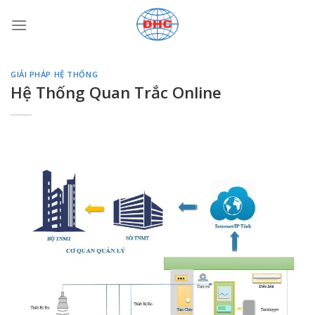
Bỏ
qua
nội
dung
GIẢI PHÁP HỆ THỐNG
Hệ Thống Quan Trắc Online