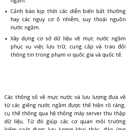
ngầm.
Cảnh báo kịp thời các diễn biến bất thường
hay các nguy cơ ô nhiễm, suy thoái nguồn
nước ngầm.
Xây dựng cơ sở dữ liệu về mực nước ngầm
phục vụ việc lưu trữ, cung cấp và trao đổi
thông tin trong phạm vi quốc gia và quốc tế.
Các thông số về mực nước và lưu lượng đưa về
từ các giếng nước ngầm được thể hiện rõ ràng,
cụ thể thông qua hệ thống máy server thu thập
dữ liệu. Từ đó giúp các cơ quan môi trường
kiểm soát được lưu lượng khai thác, đáp ứng