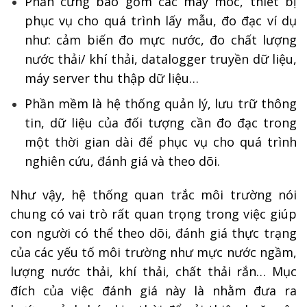
Phần cứng bao gồm các máy móc, thiết bị
phục vụ cho quá trình lấy mẫu, đo đạc ví dụ
như: cảm biến đo mực nước, đo chất lượng
nước thải/ khí thải, datalogger truyền dữ liệu,
máy server thu thập dữ liệu…
Phần mềm là hệ thống quản lý, lưu trữ thông
tin, dữ liệu của đối tượng cần đo đạc trong
một thời gian dài để phục vụ cho quá trình
nghiên cứu, đánh giá và theo dõi.
Như vậy, hệ thống quan trắc môi trường nói
chung có vai trò rất quan trọng trong việc giúp
con người có thể theo dõi, đánh giá thực trạng
của các yếu tố môi trường như mực nước ngầm,
lượng nước thải, khí thải, chất thải rắn… Mục
đích của việc đánh giá này là nhằm đưa ra