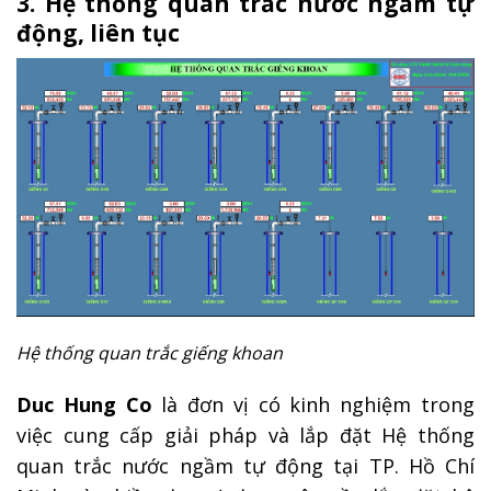
3. Hệ thống quan trắc nước ngầm tự
động, liên tục
Hệ thống quan trắc giếng khoan
Duc Hung Co
là đơn vị có kinh nghiệm trong
việc cung cấp giải pháp và lắp đặt Hệ thống
quan trắc nước ngầm tự động tại TP. Hồ Chí