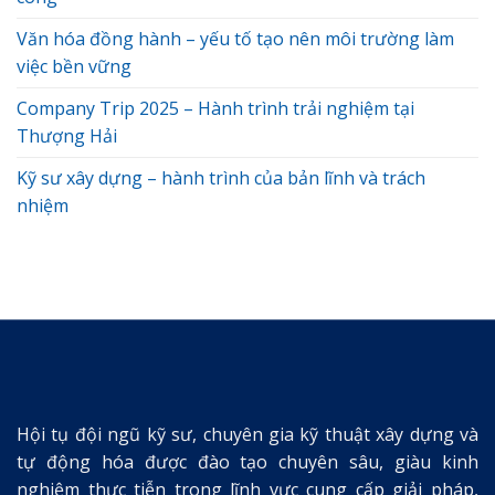
Văn hóa đồng hành – yếu tố tạo nên môi trường làm
việc bền vững
Company Trip 2025 – Hành trình trải nghiệm tại
Thượng Hải
Kỹ sư xây dựng – hành trình của bản lĩnh và trách
nhiệm
Hội tụ đội ngũ kỹ sư, chuyên gia kỹ thuật xây dựng và
tự động hóa được đào tạo chuyên sâu, giàu kinh
nghiệm thực tiễn trong lĩnh vực cung cấp giải pháp,