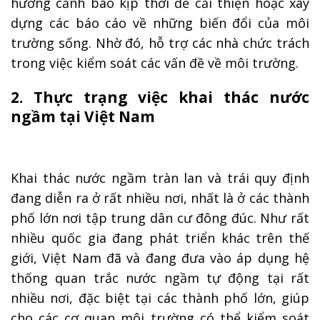
hướng cảnh báo kịp thời để cải thiện hoặc xây
dựng các báo cáo về những biến đổi của môi
trường sống. Nhờ đó, hỗ trợ các nhà chức trách
trong việc kiểm soát các vấn đề về môi trường.
2. Thực trạng việc khai thác nước
ngầm tại Việt Nam
Khai thác nước ngầm tràn lan và trái quy định
đang diễn ra ở rất nhiều nơi, nhất là ở các thành
phố lớn nơi tập trung dân cư đông đúc. Như rất
nhiều quốc gia đang phát triển khác trên thế
giới, Việt Nam đã và đang đưa vào áp dụng hệ
thống quan trắc nước ngầm tự động tại rất
nhiều nơi, đặc biệt tại các thành phố lớn, giúp
cho các cơ quan môi trường có thể kiểm soát