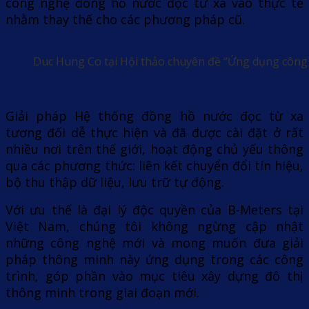
công nghệ đồng hồ nước đọc từ xa vào thực tế
nhằm thay thế cho các phương pháp cũ.
Duc Hung Co tại Hội thảo chuyên đề “Ứng dụng công
Giải pháp Hệ thống đồng hồ nước đọc từ xa
tương đối dễ thực hiện và đã được cài đặt ở rất
nhiều nơi trên thế giới, hoạt động chủ yếu thông
qua các phương thức: liên kết chuyển đổi tín hiệu,
bộ thu thập dữ liệu, lưu trữ tự động.
Với ưu thế là đại lý độc quyền của B-Meters tại
Việt Nam, chúng tôi không ngừng cập nhật
những công nghệ mới và mong muốn đưa giải
pháp thông minh này ứng dụng trong các công
trình, góp phần vào mục tiêu xây dựng đô thị
thông minh trong giai đoạn mới.