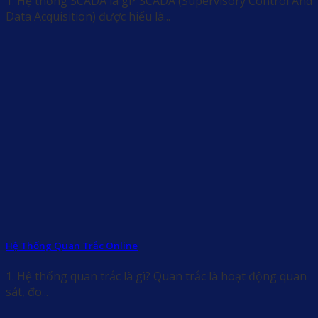
1. Hệ thống SCADA là gì? SCADA (Supervisory Control And
Data Acquisition) được hiểu là...
Hệ Thống Quan Trắc Online
1. Hệ thống quan trắc là gì? Quan trắc là hoạt động quan
sát, đo...