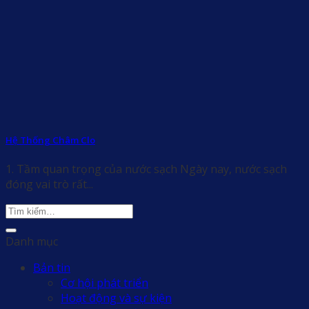
Hệ Thống Châm Clo
1. Tầm quan trọng của nước sạch Ngày nay, nước sạch
đóng vai trò rất...
Danh mục
Bản tin
Cơ hội phát triển
Hoạt động và sự kiện