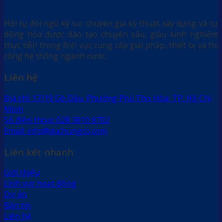
Hội tụ đội ngũ kỹ sư, chuyên gia kỹ thuật xây dựng và tự
động hóa được đào tạo chuyên sâu, giàu kinh nghiệm
thực tiễn trong lĩnh vực cung cấp giải pháp, thiết bị và thi
công hệ thống ngành nước.
Liên hệ
Địa chỉ: 17/19 Gò Dầu, Phường Phú Thọ Hòa, TP. Hồ Chí
Minh
Số điện thoại: 028 3810 8702
Email: info@duchungco.com
Liên kết nhanh
Giới thiệu
Lĩnh vực hoạt động
Dự án
Bản tin
Liên hệ