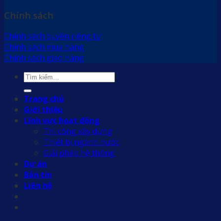
Chính sách
Chính sách quyền riêng tư
Chính sách mua hàng
Chính sách giao hàng
Tìm
kiếm:
Trang chủ
Giới thiệu
Lĩnh vực hoạt động
Thi công xây dựng
Thiết bị ngành nước
Giải pháp hệ thống
Dự án
Bản tin
Liên hệ