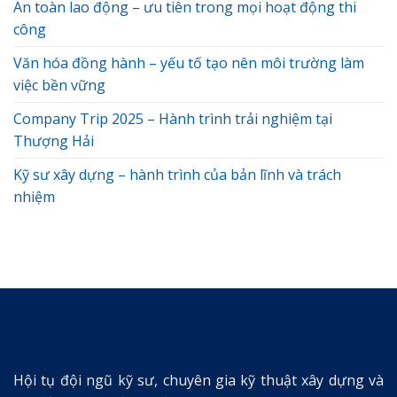
An toàn lao động – ưu tiên trong mọi hoạt động thi
công
Văn hóa đồng hành – yếu tố tạo nên môi trường làm
việc bền vững
Company Trip 2025 – Hành trình trải nghiệm tại
Thượng Hải
Kỹ sư xây dựng – hành trình của bản lĩnh và trách
nhiệm
Hội tụ đội ngũ kỹ sư, chuyên gia kỹ thuật xây dựng và