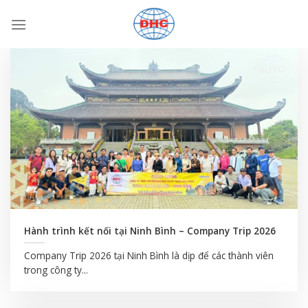
Bỏ
qua
nội
dung
Hành trình kết nối tại Ninh Bình – Company Trip 2026
Company Trip 2026 tại Ninh Bình là dịp để các thành viên
trong công ty...