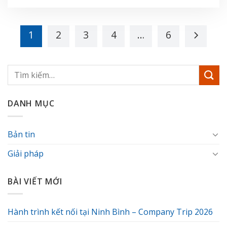
1
2
3
4
…
6
DANH MỤC
Bản tin
Giải pháp
BÀI VIẾT MỚI
Hành trình kết nối tại Ninh Bình – Company Trip 2026