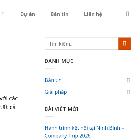
g
Dự án
Bản tin
Liên hệ
DANH MỤC
Bản tin
Giải pháp
với các
tất cả
BÀI VIẾT MỚI
Hành trình kết nối tại Ninh Bình –
Company Trip 2026