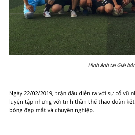
Hình ảnh tại Giải b
Ngày 22/02/2019, trận đấu diễn ra với sự cổ vũ n
luyện tập nhưng với tinh thần thể thao đoàn kế
bóng đẹp mắt và chuyên nghiệp.