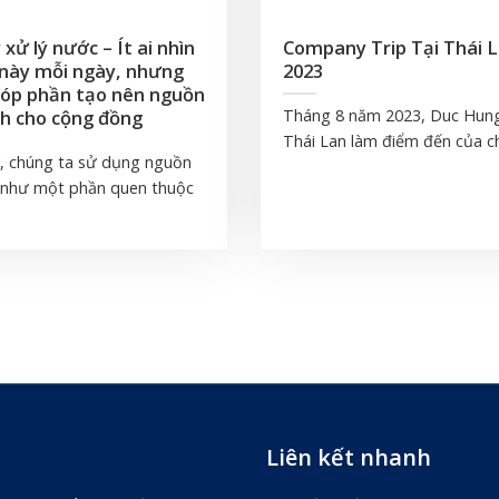
ử lý nước – Ít ai nhìn
Company Trip Tại Thái L
 này mỗi ngày, nhưng
2023
góp phần tạo nên nguồn
h cho cộng đồng
Tháng 8 năm 2023, Duc Hun
Thái Lan làm điểm đến của ch
, chúng ta sử dụng nguồn
 như một phần quen thuộc
Liên kết nhanh