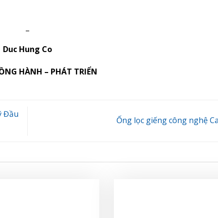
_
Duc Hung Co
ĐỒNG HÀNH – PHÁT TRIỂN
ỹ Đầu
Ống lọc giếng công nghệ 