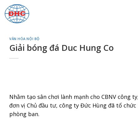
Bỏ
qua
nội
dung
VĂN HÓA NỘI BỘ
Giải bóng đá Duc Hung Co
Nhằm tạo sân chơi lành mạnh cho CBNV công ty, 
đơn vị Chủ đầu tư, công ty Đức Hùng đã tổ chức g
phòng ban.