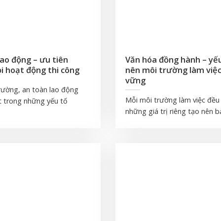
lao động – ưu tiên
Văn hóa đồng hành – yếu
i hoạt động thi công
nên môi trường làm việ
vững
rường, an toàn lao động
Mỗi môi trường làm việc đều
t trong những yếu tố
những giá trị riêng tạo nên bả