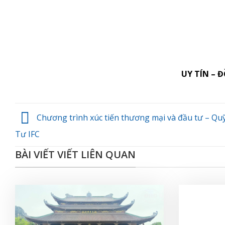
UY TÍN – 
Chương trình xúc tiến thương mại và đầu tư – Qu
Tư IFC
BÀI VIẾT VIẾT LIÊN QUAN