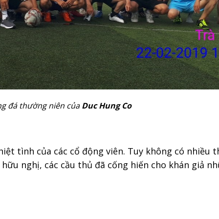
óng đá thường niên của
Duc Hung Co
hiệt tình của các cổ động viên. Tuy không có nhiều t
t hữu nghị, các cầu thủ đã cống hiến cho khán giả n