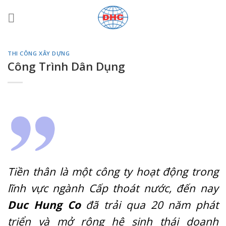
Bỏ
qua
nội
dung
THI CÔNG XÂY DỰNG
Công Trình Dân Dụng
Tiền thân là một công ty hoạt động trong
lĩnh vực ngành Cấp thoát nước, đến nay
Duc Hung Co
đã trải qua 20 năm phát
triển và mở rộng hệ sinh thái doanh