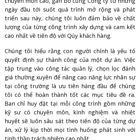
chuyên môn cao, gắn bó cùng Công ty từ những
ngày đầu tới suốt quá trình mở rộng và phát
triển sau này, chúng tôi luôn đảm bảo về chất
lượng của từng công trình xây dựng và cam kết
cao nhất về tiến độ với Qúy khách hàng.
Chúng tôi hiểu rằng con người chính là yếu tố
quyết định sự thành công của một dự án. Việc
tập trung vào công tác quản lý, chọn lọc đánh
giá thường xuyên để nâng cao năng lực nhân sự
tại công trường là ưu tiên hàng đầu để chúng
tôi có thể hoàn thành tốt các mục tiêu đề ra.
Ban chỉ huy đặt tại mỗi công trình gồm những
kỹ sư có chuyên môn, kinh nghiệm và nhiệt
huyết sẽ luôn sâu sát theo tiến độ của từng dự
án, xử lý kịp thời mọi tình huống phát sinh với
tinh thần trách nhiệm cao nhất.