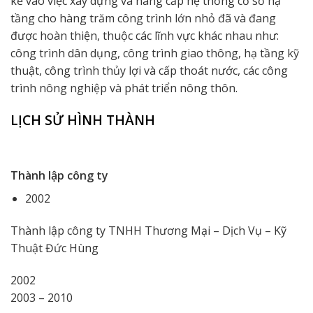
kể vào việc xây dựng và nâng cấp hệ thống cơ sở hạ
tầng cho hàng trăm công trình lớn nhỏ đã và đang
được hoàn thiện, thuộc các lĩnh vực khác nhau như:
công trình dân dụng, công trình giao thông, hạ tầng kỹ
thuật, công trình thủy lợi và cấp thoát nước, các công
trình nông nghiệp và phát triển nông thôn.
LỊCH SỬ HÌNH THÀNH
Thành lập công ty
2002
Thành lập công ty TNHH Thương Mại – Dịch Vụ – Kỹ
Thuật Đức Hùng
2002
2003 – 2010