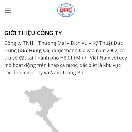
Bỏ
qua
nội
dung
GIỚI THIỆU CÔNG TY
Công ty TNHH Thương Mại – Dịch Vụ – Kỹ Thuật Đức
Hùng (
Duc Hung Co
) được thành lập vào năm 2002, có
trụ sở đặt tại Thành phố Hồ Chí Minh, Việt Nam với quy
mô hoạt động trên khắp cả nước, đặc biệt là khu vực
các tỉnh miền Tây và Nam Trung Bộ.