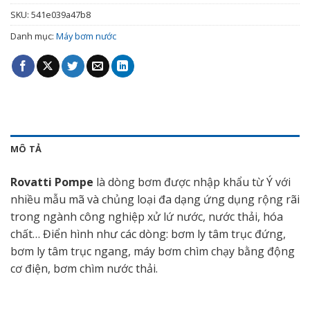
SKU:
541e039a47b8
Danh mục:
Máy bơm nước
MÔ TẢ
Rovatti Pompe
là dòng bơm được nhập khẩu từ Ý với
nhiều mẫu mã và chủng loại đa dạng ứng dụng rộng rãi
trong ngành công nghiệp xử lứ nước, nước thải, hóa
chất… Điển hình như các dòng: bơm ly tâm trục đứng,
bơm ly tâm trục ngang, máy bơm chìm chạy bằng động
cơ điện, bơm chìm nước thải.