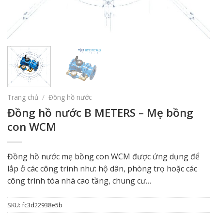
Trang chủ
/
Đồng hồ nước
Đồng hồ nước B METERS – Mẹ bồng
con WCM
Đồng hồ nước mẹ bồng con WCM được ứng dụng để
lắp ở các công trình như: hộ dân, phòng trọ hoặc các
công trình tòa nhà cao tầng, chung cư…
SKU:
fc3d22938e5b