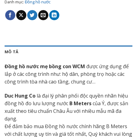
Danh mục:
Đồng hồ nước
MÔ TẢ
Đồng hồ nước mẹ bồng con WCM
được ứng dụng để
lắp ở các công trình như: hộ dân, phòng trọ hoặc các
công trình tòa nhà cao tầng, chung cư…
Duc Hung Co
là đại lý phân phối độc quyền nhãn hiệu
đồng hồ đo lưu lượng nước
B Meters
của Ý, được sản
xuất theo tiêu chuẩn Châu Âu với nhiều mẫu mã đa
dạng.
Để đảm bảo mua Đồng hồ nước chính hãng B Meters
với chất lượng uy tín và giá tốt nhất, Quý khách vui lòng