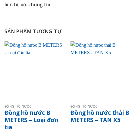
liên hệ với chúng tôi.
SẢN PHẨM TƯƠNG TỰ
ĐỒNG HỒ NƯỚC
ĐỒNG HỒ NƯỚC
Đồng hồ nước B
Đồng hồ nước thải B
METERS – Loại đơn
METERS – TAN X5
tia